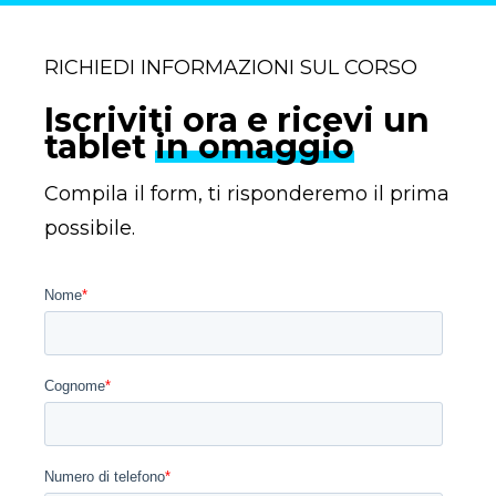
l'esame di certificazione?
Come posso iscrivermi al corso?
Quanto dura il corso di Risk
Management?
RICHIEDI INFORMAZIONI SUL CORSO
Iscriviti ora e ricevi un
tablet
in omaggio