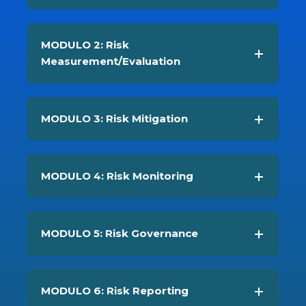
MODULI DIDATTICI DEL
CORSO DI RISK
MANAGEMENT
MODULO 1: Risk
Analysis/Assessment
MODULO 2: Risk
Measurement/Evaluation