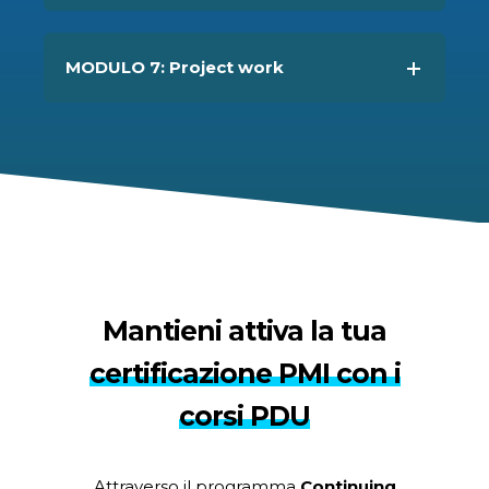
MODULO 3: Risk Mitigation
MODULO 4: Risk Monitoring
MODULO 5: Risk Governance
MODULO 6: Risk Reporting
MODULO 7: Project work