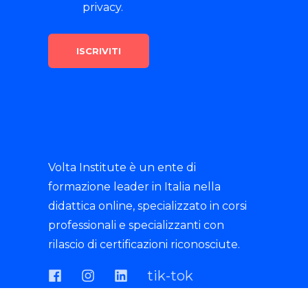
Iscriviti alla nostra
newsletter
E-mail
*
Accetto di ricevere la
newsletter da Volta Institute.
Per ulteriori informazioni leggi
la nostra informativa sulla
privacy.