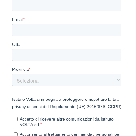
Compila il form, ti risponderemo il prima
possibile.