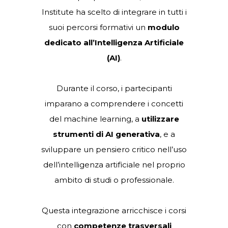
Preparati al
Futuro con il
Modulo AI
In un mondo in continua evoluzione,
dove la tecnologia gioca un ruolo
sempre più centrale,
il Volta
Institute
ha scelto di integrare in tutti i
suoi percorsi formativi un
modulo
dedicato all’Intelligenza Artificiale
(AI)
.