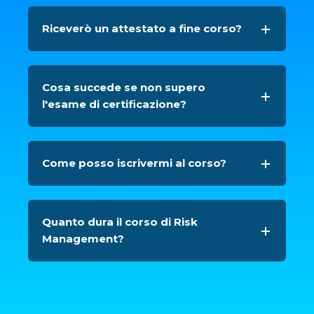
Come si svolgono le lezioni?
Quali sono i requisiti per iscriversi al
corso di Risk Management?
Chi è il mio docente?
Riceverò un attestato a fine corso?
Cosa succede se non supero