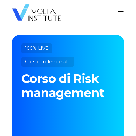
100% LIVE
Corso Professionale
Corso di Risk
management