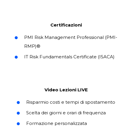
Ente Accreditato con
Decreto MIM n.
2941 del 3 dicembre 2024
Certificazioni
PMI Risk Management Professional (PMI-
RMP)®
IT Risk Fundamentals Certificate (ISACA)