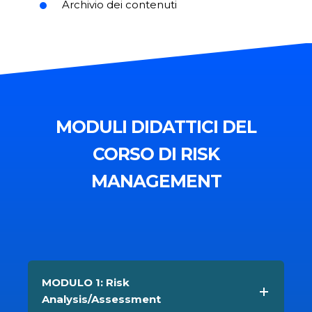
Video Lezioni LIVE
Risparmio costi e tempi di spostamento
Scelta dei giorni e orari di frequenza
Formazione personalizzata
Archivio dei contenuti