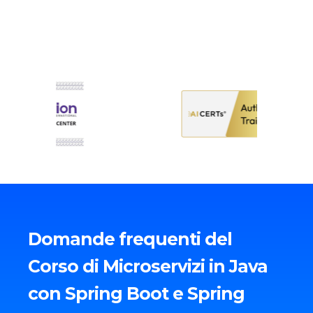
Domande frequenti del
Corso di Microservizi in Java
con Spring Boot e Spring