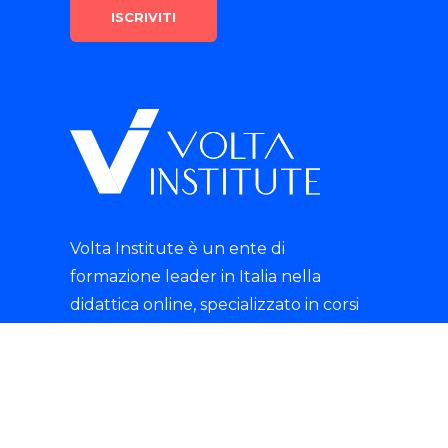
Volta Institute è un ente di
formazione leader in Italia nella
didattica online, specializzato in corsi
professionali e specializzanti con
rilascio di certificazioni riconosciute.
tik-tok