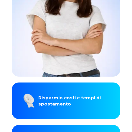
Risparmio costi e tempi di
spostamento