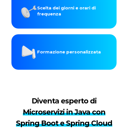
Scelta dei giorni e orari di
frequenza
Formazione personalizzata
Diventa esperto di
Microservizi in Java con
Spring Boot e Spring Cloud