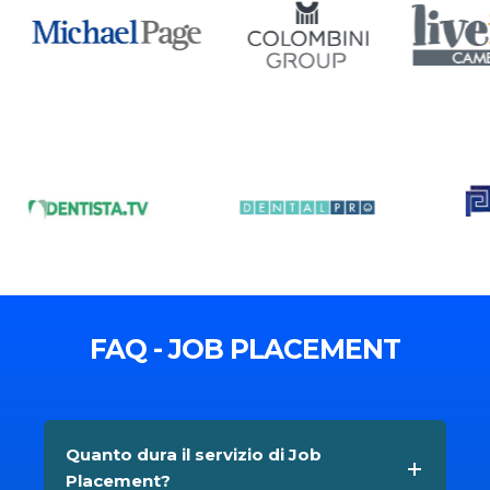
FAQ - JOB PLACEMENT
Quanto dura il servizio di Job
Placement?