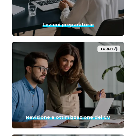
Lezioni preparatorie
TOUCH
Revisione e ottimizzazione del CV