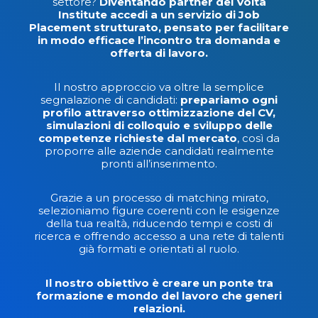
settore?
Diventando partner del Volta
Institute accedi a un servizio di Job
Placement strutturato, pensato per facilitare
in modo efficace l’incontro tra domanda e
offerta di lavoro.
Il nostro approccio va oltre la semplice
segnalazione di candidati:
prepariamo ogni
profilo attraverso ottimizzazione del CV,
simulazioni di colloquio e sviluppo delle
competenze richieste dal mercato
, così da
proporre alle aziende candidati realmente
pronti all’inserimento.
Grazie a un processo di matching mirato,
selezioniamo figure coerenti con le esigenze
della tua realtà, riducendo tempi e costi di
ricerca e offrendo accesso a una rete di talenti
già formati e orientati al ruolo.
Il nostro obiettivo è creare un ponte tra
formazione e mondo del lavoro che generi
relazioni.