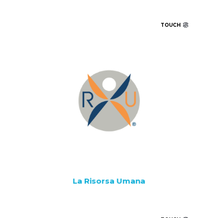
TOUCH
La Risorsa Umana è una realtà italiana specializzata in
ricerca, selezione, somministrazione e formazione del
personale.
La collaborazione con la nostra azienda si concretizza
con una masterclass e un percorso di recruiting che
rafforzano il legame tra formazione, orientamento
professionale e accesso qualificato al mondo del lavoro.
La Risorsa Umana