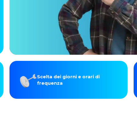
Scelta dei giorni e orari di
frequenza