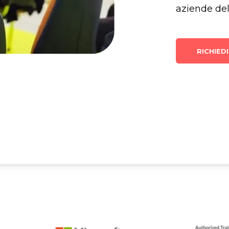
aziende del
RICHIED