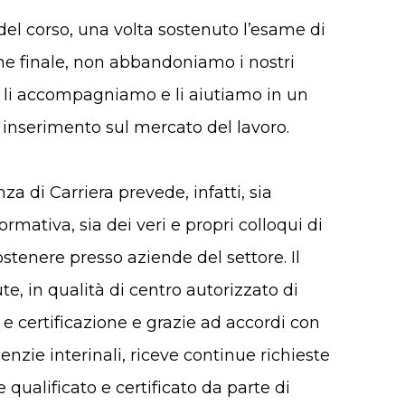
del corso, una volta sostenuto l’esame di
one finale, non abbandoniamo i nostri
zi, li accompagniamo e li aiutiamo in un
 inserimento sul mercato del lavoro.
a di Carriera prevede, infatti, sia
formativa, sia dei veri e propri colloqui di
ostenere presso aziende del settore. I
l
ute
, in qualità di centro autorizzato di
e certificazione e grazie ad accordi con
enzie interinali, riceve continue richieste
 qualificato e certificato da parte di