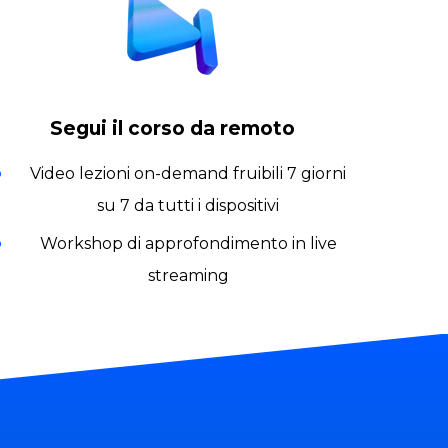
Segui il corso da remoto
Video lezioni on-demand fruibili 7 giorni
su 7 da tutti i dispositivi
Workshop di approfondimento in live
streaming