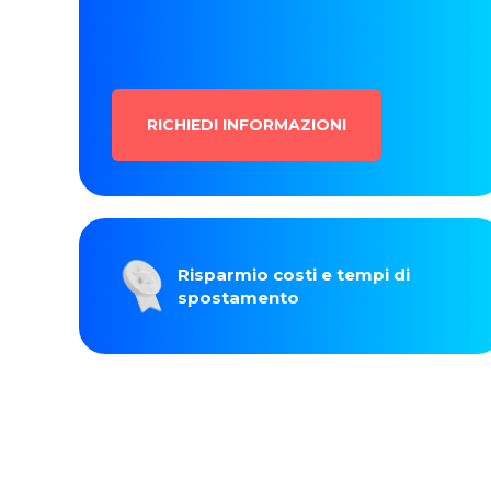
RICHIEDI INFORMAZIONI
Risparmio costi e tempi di
spostamento