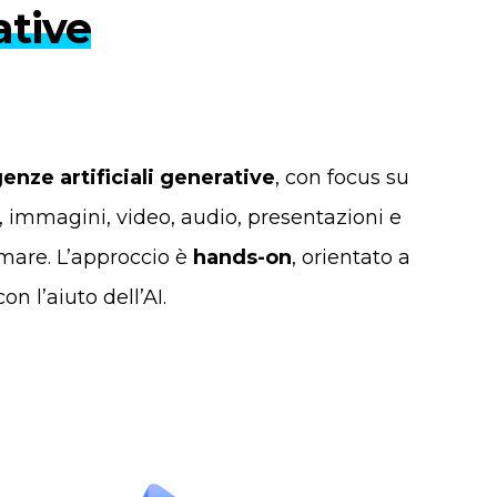
ative
genze artificiali generative
, con focus su
, immagini, video, audio, presentazioni e
are. L’approccio è
hands-on
, orientato a
n l’aiuto dell’AI.