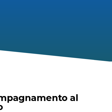
mpagnamento al
o