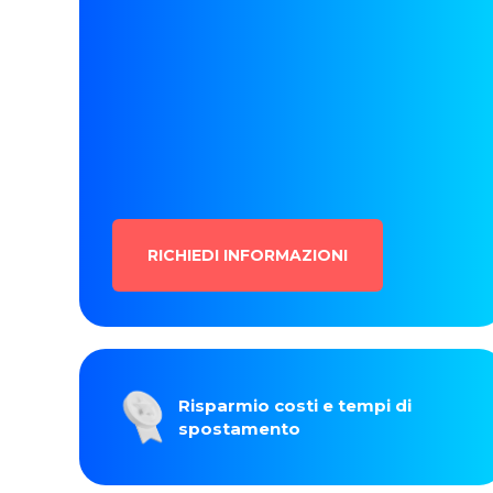
RICHIEDI INFORMAZIONI
Risparmio costi e tempi di
spostamento