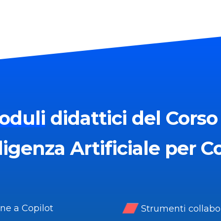
oduli
didattici del Corso
ligenza Artificiale per C
ne a Copilot
Strumenti collabor