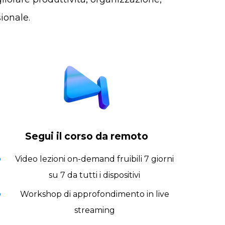
ionale.
Segui il corso da remoto
Video lezioni on-demand fruibili 7 giorni
su 7 da tutti i dispositivi
Workshop di approfondimento in live
streaming