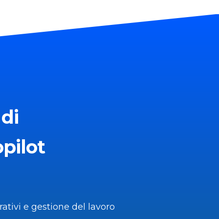
 di
opilot
ativi e gestione del lavoro