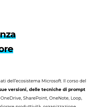
enza
tore
ati dell’ecosistema Microsoft. Il corso del
sue versioni, delle tecniche di prompt
, OneDrive, SharePoint, OneNote, Loop,
iorare produttività, organizzazione,