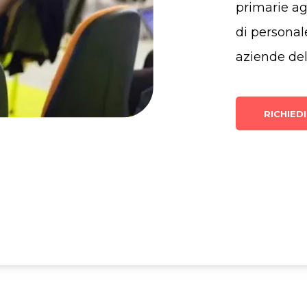
primarie ag
di personale
aziende del
RICHIED