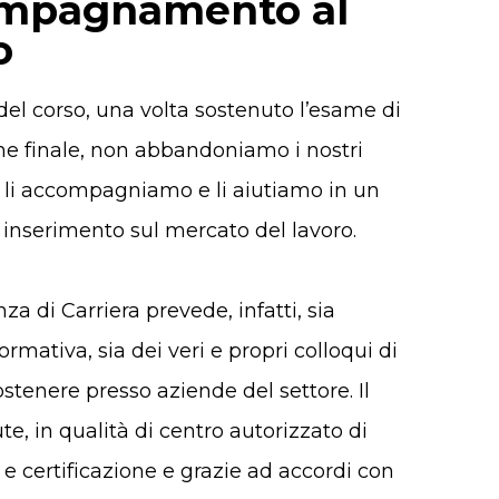
mpagnamento al
o
del corso, una volta sostenuto l’esame di
one finale, non abbandoniamo i nostri
zi, li accompagniamo e li aiutiamo in un
 inserimento sul mercato del lavoro.
a di Carriera prevede, infatti, sia
formativa, sia dei veri e propri colloqui di
ostenere presso aziende del settore. I
l
ute
, in qualità di centro autorizzato di
e certificazione e grazie ad accordi con