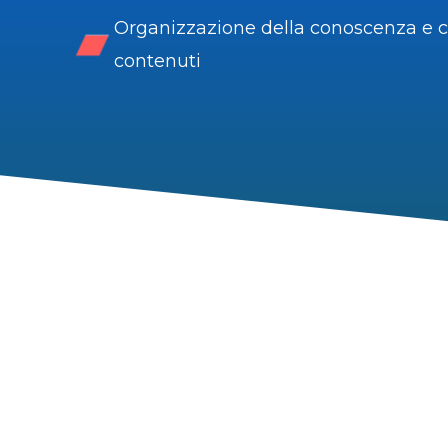
Organizzazione della conoscenza e c
contenuti