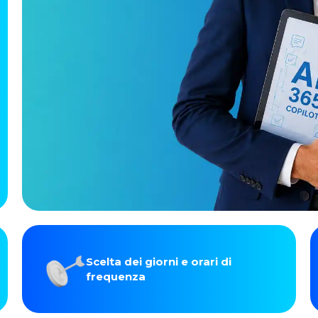
Scelta dei giorni e orari di
frequenza