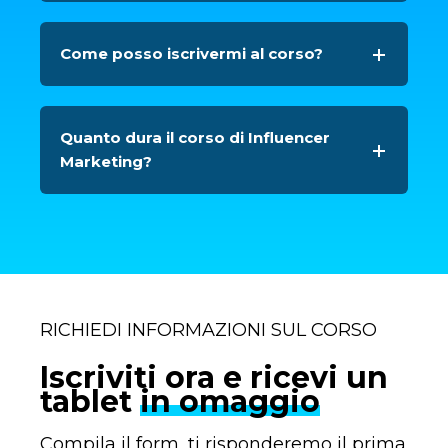
Come posso iscrivermi al corso?
Quanto dura il corso di Influencer
Marketing?
RICHIEDI INFORMAZIONI SUL CORSO
Iscriviti ora e ricevi un
tablet
in omaggio
Compila il form, ti risponderemo il prima