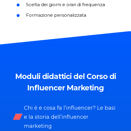
Scelta dei giorni e orari di frequenza
Formazione personalizzata
Moduli
didattici del Corso di
Influencer Marketing
Chi è e cosa fa l’influencer? Le basi
e la storia dell’influencer
marketing