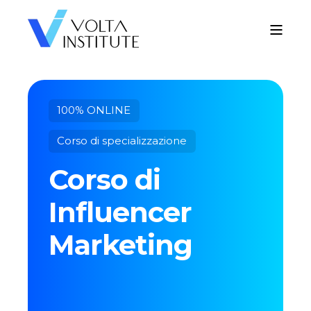
100% ONLINE
Corso di specializzazione
Corso di
Influencer
Marketing