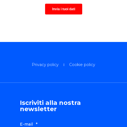
Privacy policy
Cookie policy
Iscriviti alla nostra
newsletter
E-mail
*