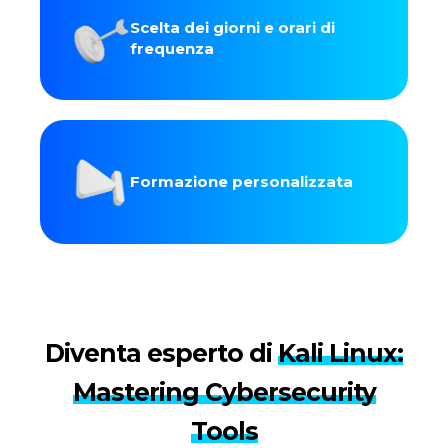
Scelta dei giorni e orari di
frequenza
Formazione personalizzata
Diventa esperto di
Kali Linux:
Mastering Cybersecurity
Tools