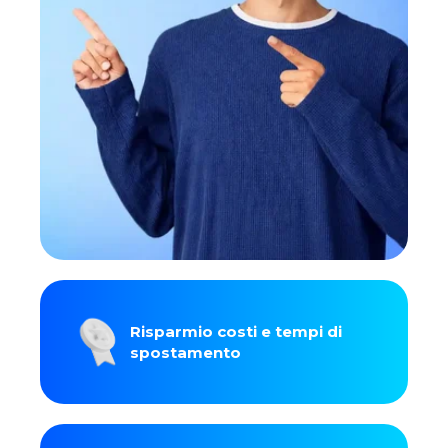
Risparmio costi e tempi di
spostamento