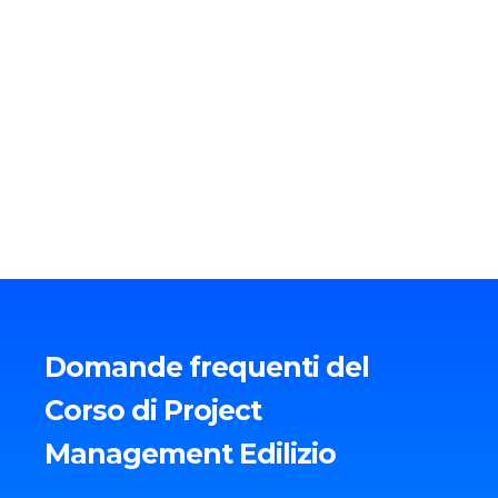
Domande frequenti del
Corso di Project
Management Edilizio