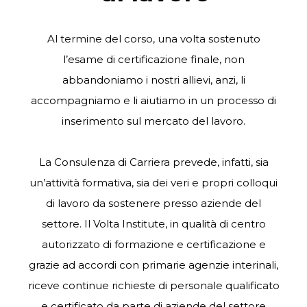
Al termine del corso, una volta sostenuto
l’esame di certificazione finale, non
abbandoniamo i nostri allievi, anzi, li
accompagniamo e li aiutiamo in un processo di
inserimento sul mercato del lavoro.
La Consulenza di Carriera prevede, infatti, sia
un’attività formativa, sia dei veri e propri colloqui
di lavoro da sostenere presso aziende del
settore. I
l Volta Institute
, in qualità di centro
autorizzato di formazione e certificazione e
grazie ad accordi con primarie agenzie interinali,
riceve continue richieste di personale qualificato
e certificato da parte di aziende del settore