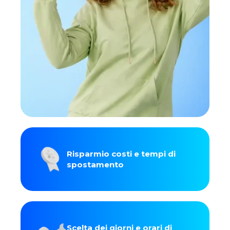
Risparmio costi e tempi di
spostamento
Scelta dei giorni e orari di