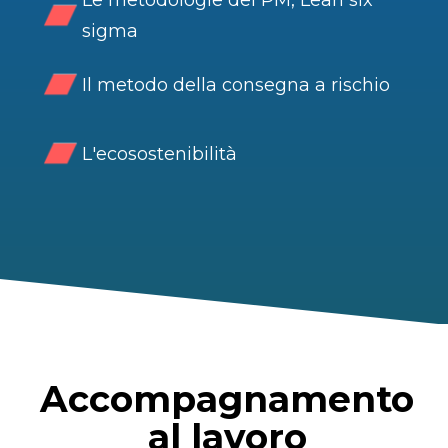
Le metodologie del PM, Lean six
sigma
Il metodo della consegna a rischio
L'ecosostenibilità
Accompagnamento
al lavoro