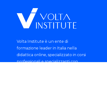
Volta Institute è un ente di
formazione leader in Italia nella
didattica online, specializzato in corsi
professionali e specializzanti con
rilascio di certificazioni riconosciute.
tik-tok