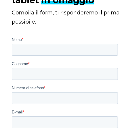
tablet
in omaggio
Compila il form, ti risponderemo il prima
possibile.