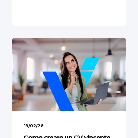
19/02/26
Come creare un CV vincente