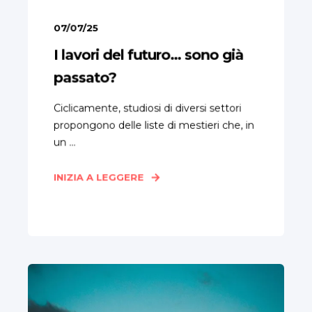
07/07/25
I lavori del futuro… sono già
passato?
Ciclicamente, studiosi di diversi settori
propongono delle liste di mestieri che, in
un ...
INIZIA A LEGGERE