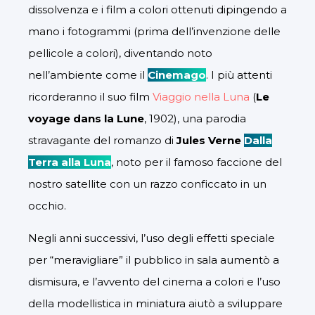
dissolvenza e i film a colori ottenuti dipingendo a
mano i fotogrammi (prima dell’invenzione delle
pellicole a colori), diventando noto
nell’ambiente come il
Cinemago
. I più attenti
ricorderanno il suo film
Viaggio nella Luna
(
Le
voyage dans la Lune
, 1902), una parodia
stravagante del romanzo di
Jules Verne
Dalla
Terra alla Luna
, noto per il famoso faccione del
nostro satellite con un razzo conficcato in un
occhio.
Negli anni successivi, l’uso degli effetti speciale
per “meravigliare” il pubblico in sala aumentò a
dismisura, e l’avvento del cinema a colori e l’uso
della modellistica in miniatura aiutò a sviluppare