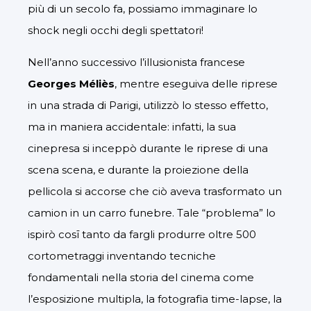
più di un secolo fa, possiamo immaginare lo
shock negli occhi degli spettatori!
Nell’anno successivo l’illusionista francese
Georges Méliès
, mentre eseguiva delle riprese
in una strada di Parigi, utilizzò lo stesso effetto,
ma in maniera accidentale: infatti, la sua
cinepresa si inceppò durante le riprese di una
scena scena, e durante la proiezione della
pellicola si accorse che ciò aveva trasformato un
camion in un carro funebre. Tale “problema” lo
ispirò cosī tanto da fargli produrre oltre 500
cortometraggi inventando tecniche
fondamentali nella storia del cinema come
l’esposizione multipla, la fotografia time-lapse, la