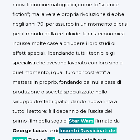
nuovi filoni cinematografici, come lo “science
fiction”; ma la vera e propria rivoluzione si ebbe
negli anni ’70, per assurdo in un momento di crisi
per il mondo della celluloide: la crisi economica
indusse molte case a chiudere i loro studi di
effetti speciali, licenziando tutti i tecnici e gli
specialisti che avevano lavorato con loro sino a
quel momento, i quali furono “costretti” a
mettersi in proprio, fondando dal nulla case di
produzione o società specializzate nello
sviluppo di effetti grafici, dando nuova linfa a
tutto il settore: è il decennio dell’uscita del
primo film della saga di
Star Wars
firmato da
George Lucas
, e di
Incontri Ravvicinati del