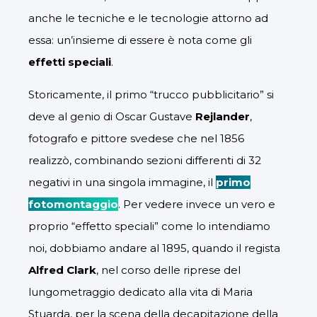
anche le tecniche e le tecnologie attorno ad
essa: un’insieme di essere è nota come gli
effetti speciali
.
Storicamente, il primo “trucco pubblicitario” si
deve al genio di Oscar Gustave
Rejlander
,
fotografo e pittore svedese che nel 1856
realizzò, combinando sezioni differenti di 32
negativi in una singola immagine, il
primo
fotomontaggio
. Per vedere invece un vero e
proprio “effetto speciali” come lo intendiamo
noi, dobbiamo andare al 1895, quando il regista
Alfred Clark
, nel corso delle riprese del
lungometraggio dedicato alla vita di Maria
Stuarda, per la scena della decapitazione della