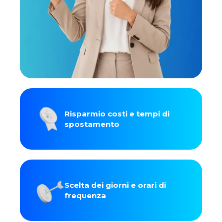
Risparmio costi e tempi di
spostamento
Scelta dei giorni e orari di
frequenza