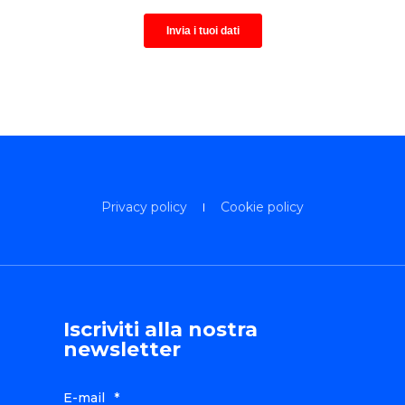
Privacy policy
Cookie policy
Iscriviti alla nostra
newsletter
E-mail
*