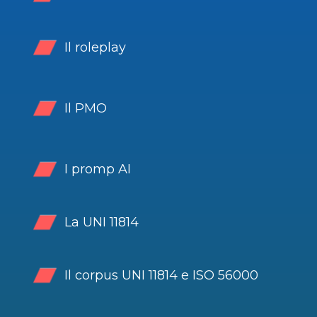
Il roleplay
Il PMO
I promp AI
La UNI 11814
Il corpus UNI 11814 e ISO 56000