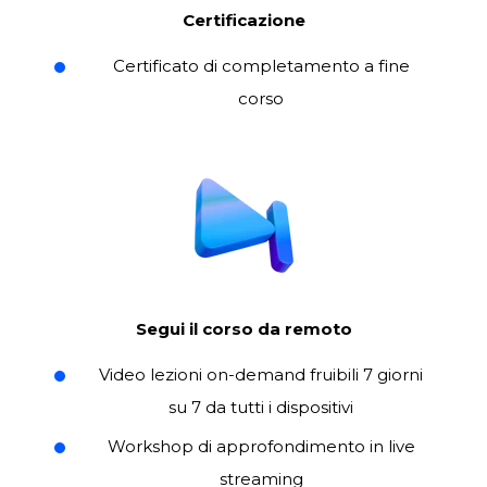
Certificazione
Certificato di completamento a fine
corso
Segui il corso da remoto
Video lezioni on-demand fruibili 7 giorni
su 7 da tutti i dispositivi
Workshop di approfondimento in live
streaming