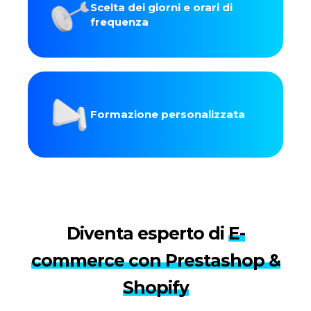
Scelta dei giorni e orari di
frequenza
Formazione personalizzata
Diventa esperto di
E-
commerce con Prestashop &
Shopify