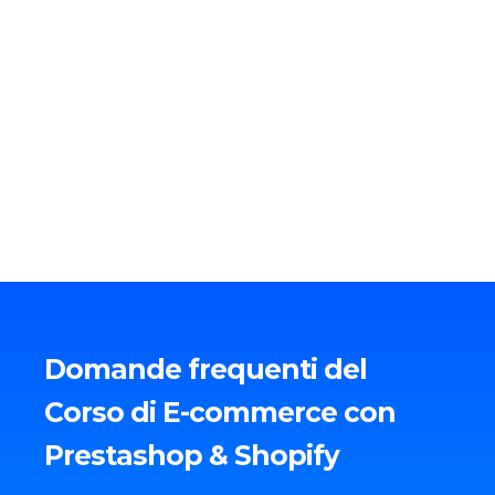
Domande frequenti del
Corso di E-commerce con
Prestashop & Shopify