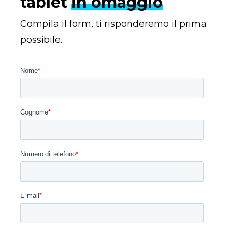
tablet
in omaggio
Compila il form, ti risponderemo il prima
possibile.