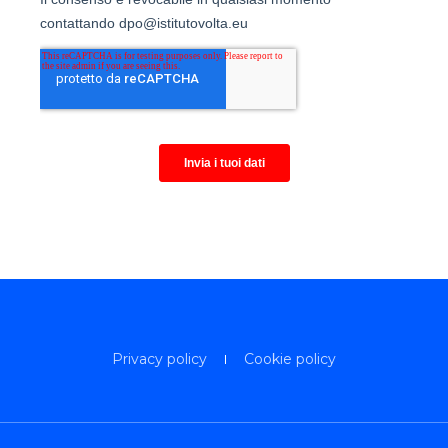
Privacy policy
Cookie policy