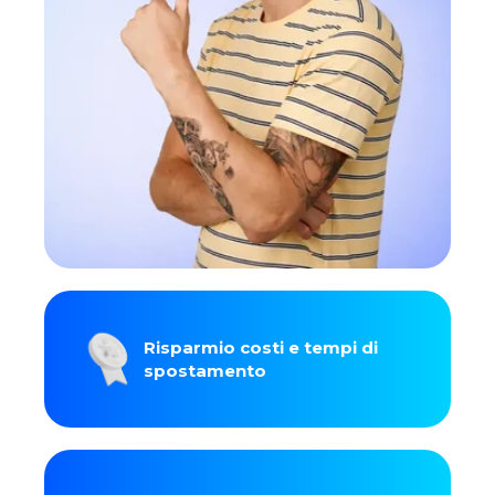
Risparmio costi e tempi di
spostamento