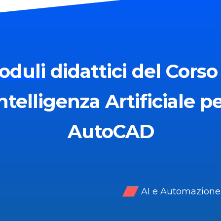
oduli
didattici del Corso
ntelligenza Artificiale p
AutoCAD
AI e Automazione