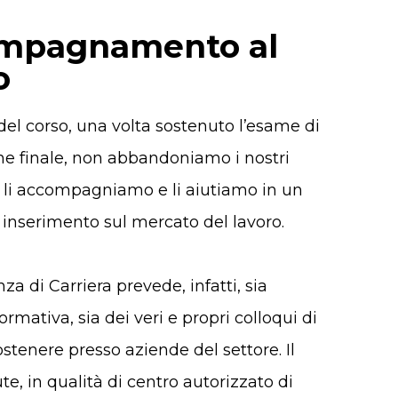
mpagnamento al
o
del corso, una volta sostenuto l’esame di
one finale, non abbandoniamo i nostri
zi, li accompagniamo e li aiutiamo in un
 inserimento sul mercato del lavoro.
a di Carriera prevede, infatti, sia
formativa, sia dei veri e propri colloqui di
ostenere presso aziende del settore. I
l
ute
, in qualità di centro autorizzato di