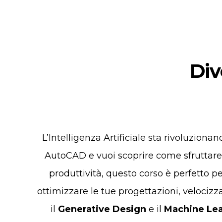
Div
L’Intelligenza Artificiale sta rivoluziona
AutoCAD e vuoi scoprire come sfruttare a
produttività, questo corso è perfetto pe
ottimizzare le tue progettazioni, velocizzar
il
Generative Design
e il
Machine Le