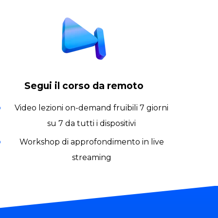
Segui il corso da remoto
Video lezioni on-demand fruibili 7 giorni
su 7 da tutti i dispositivi
Workshop di approfondimento in live
streaming