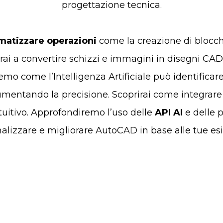
progettazione tecnica.
matizzare operazioni
come la creazione di blocchi
erai a convertire schizzi e immagini in disegni CAD
remo come l’Intelligenza Artificiale può identificare
mentando la precisione. Scoprirai come integrar
ntuitivo. Approfondiremo l’uso delle
API AI
e delle 
alizzare e migliorare AutoCAD in base alle tue es