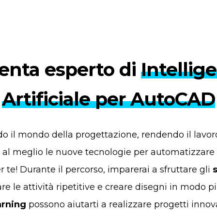
enta esperto di
Intellig
Artificiale per AutoCAD
ndo il mondo della progettazione, rendendo il lavoro
l meglio le nuove tecnologie per automatizzare pro
r te! Durante il percorso, imparerai a sfruttare gli
e le attività ripetitive e creare disegni in modo pi
arning
possono aiutarti a realizzare progetti innova