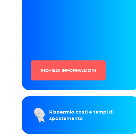
RICHIEDI INFORMAZIONI
Risparmio costi e tempi di
spostamento