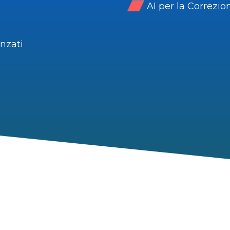
AI per la Correzio
nzati