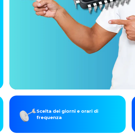
Scelta dei giorni e orari di
frequenza