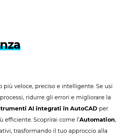
enza
 più veloce, preciso e intelligente. Se usi
cessi, ridurre gli errori e migliorare la
strumenti AI integrati in AutoCAD
per
ù efficiente. Scoprirai come l’
Automation
,
tivi, trasformando il tuo approccio alla