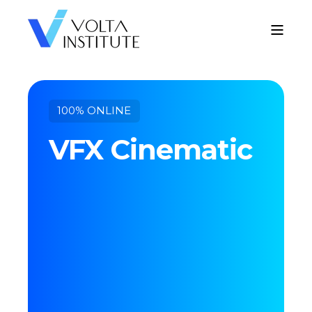
100% ONLINE
VFX Cinematic