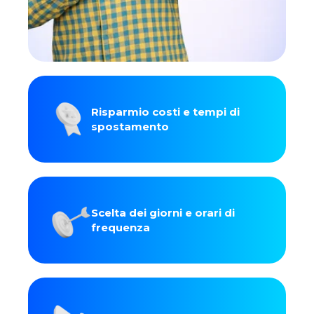
Risparmio costi e tempi di
spostamento
Scelta dei giorni e orari di
frequenza