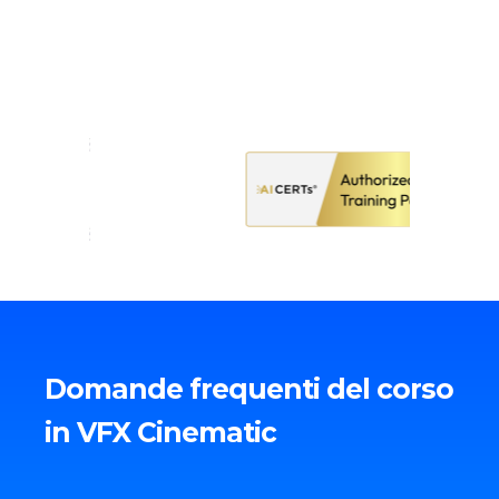
Domande frequenti del corso
in VFX Cinematic