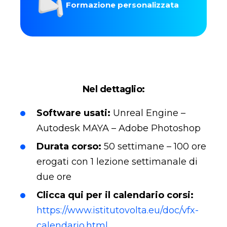
Formazione personalizzata
Nel dettaglio:
Software usati:
Unreal Engine –
Autodesk MAYA – Adobe Photoshop
Durata corso:
50 settimane – 100 ore
erogati con 1 lezione settimanale di
due ore
Clicca qui per il calendario corsi:
https://www.istitutovolta.eu/doc/vfx-
calendario.html