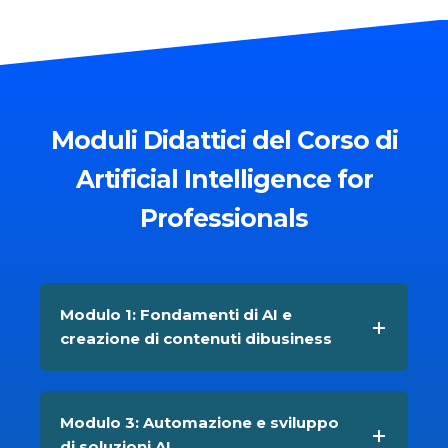
Moduli Didattici del Corso di
Artificial Intelligence for
Professionals
Modulo 1: Fondamenti di AI e
creazione di contenuti dibusiness
Modulo 3: Automazione e sviluppo
di soluzioni AI