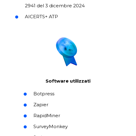
2941 del 3 dicembre 2024
AICERTS+ ATP
Software utilizzati
Botpress
Zapier
RapidMiner
SurveyMonkey