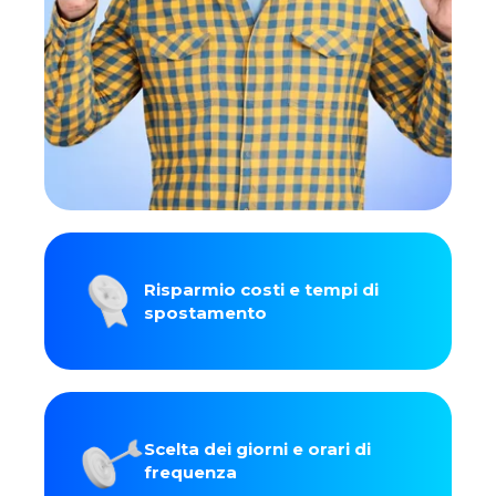
Risparmio costi e tempi di
spostamento
Scelta dei giorni e orari di
frequenza