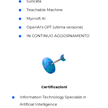
Suricata
Teachable Machine
Mycroft AI
OpenAI’s GPT (ultima versione)
IN CONTINUO AGGIORNAMENTO
Certificazioni
Information Technology Specialist in
Artificial Intelligence