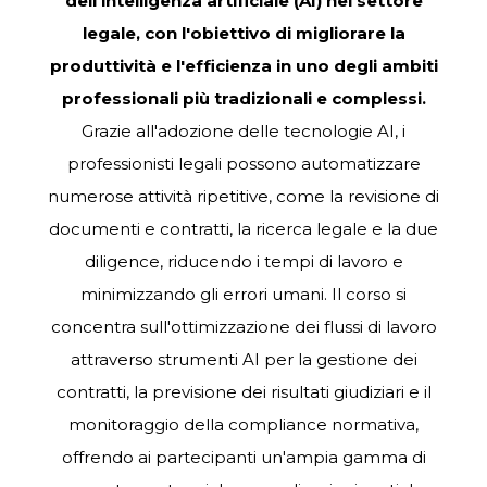
dell'intelligenza artificiale (AI) nel settore
legale, con l'obiettivo di
migliorare
la
produttività
e
l'efficienza
in
uno degli ambiti
professionali più tradizionali e complessi.
Grazie all'adozione delle tecnologie AI, i
professionisti legali possono automatizzare
numerose attività ripetitive, come la revisione
di
documenti e contratti, la ricerca legale e la due
diligence, riducendo i tempi di lavoro e
minimizzando
gli
errori
umani.
Il
corso
si
concentra sull'ottimizzazione dei flussi di lavoro
attraverso strumenti AI per la gestione dei
contratti, la previsione dei risultati giudiziari e il
monitoraggio
della
compliance
normativa,
offrendo
ai
partecipanti
un'ampia gamma di