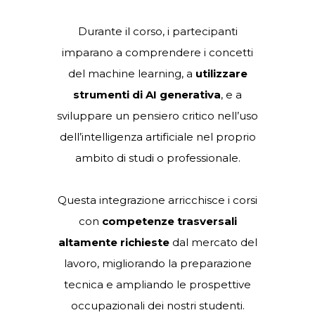
Durante il corso, i partecipanti
imparano a comprendere i concetti
del machine learning, a
utilizzare
strumenti di AI generativa
, e a
sviluppare un pensiero critico nell’uso
dell’intelligenza artificiale nel proprio
ambito di studi o professionale.
Questa integrazione arricchisce i corsi
con
competenze trasversali
altamente richieste
dal mercato del
lavoro, migliorando la preparazione
tecnica e ampliando le prospettive
occupazionali dei nostri studenti.