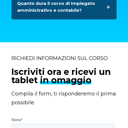
Quanto dura il corso di Impiegato
amministrativo e contabile?
RICHIEDI INFORMAZIONI SUL CORSO
Iscriviti ora e ricevi un
tablet
in omaggio
Compila il form, ti risponderemo il prima
possibile.