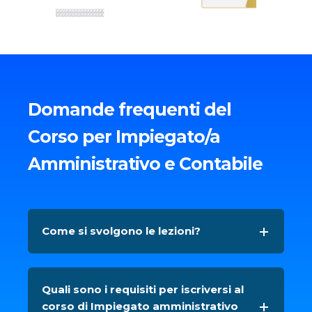
Domande frequenti del
Corso per Impiegato/a
Amministrativo e Contabile
Come si svolgono le lezioni?
Quali sono i requisiti per iscriversi al
corso di Impiegato amministrativo