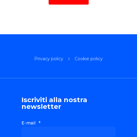
Privacy policy
Cookie policy
Iscriviti alla nostra
newsletter
E-mail
*