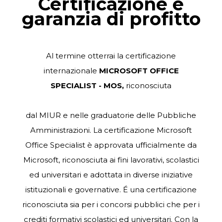
Certificazione e
garanzia di profitto
Al termine otterrai la certificazione
internazionale
MICROSOFT OFFICE
SPECIALIST - MOS,
riconosciuta
dal MIUR e nelle graduatorie delle Pubbliche
Amministrazioni. La certificazione Microsoft
Office Specialist è approvata ufficialmente da
Microsoft, riconosciuta ai fini lavorativi, scolastici
ed universitari e adottata in diverse iniziative
istituzionali e governative. É una certificazione
riconosciuta sia per i concorsi
pubblici
che
per
i
crediti
formativi
scolastici
ed
universitari.
Con la