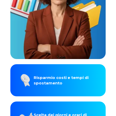
Risparmio costi e tempi di
spostamento
Scelta dei giorni e orari di