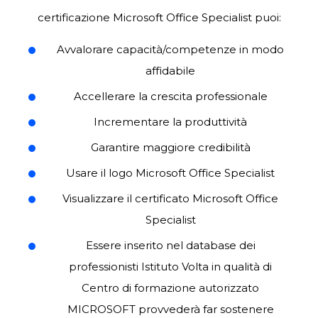
certificazione Microsoft Office Specialist puoi:
Avvalorare
capacità/competenze
in
modo
affidabile
Accellerare
la
crescita
professionale
Incrementare
la
produttività
Garantire
maggiore
credibilità
Usare
il
logo
Microsoft
Office
Specialist
Visualizzare
il
certificato
Microsoft
Office
Specialist
Essere inserito nel database dei
professionisti Istituto Volta in qualità di
Centro di formazione autorizzato
MICROSOFT provvederà far sostenere