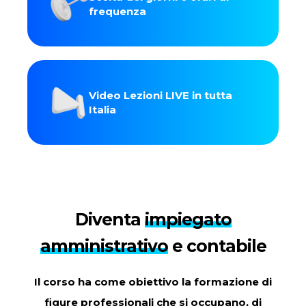
frequenza
Video Lezioni LIVE in tutta
Italia
Diventa
impiegato
amministrativo
e contabile
Il corso ha come obiettivo la formazione di
figure professionali che si occupano, di