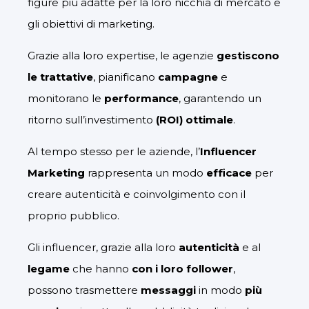
figure più adatte per la loro nicchia di mercato e
gli obiettivi di marketing.
Grazie alla loro expertise, le agenzie
gestiscono
le trattative
, pianificano
campagne
e
monitorano le
performance
, garantendo un
ritorno sull’investimento
(ROI) ottimale
.
Al tempo stesso per le aziende, l’
Influencer
Marketing
rappresenta un modo
efficace
per
creare autenticità e coinvolgimento con il
proprio pubblico.
Gli influencer, grazie alla loro
autenticità
e al
legame
che hanno
con i loro follower
,
possono trasmettere
messaggi
in modo
più