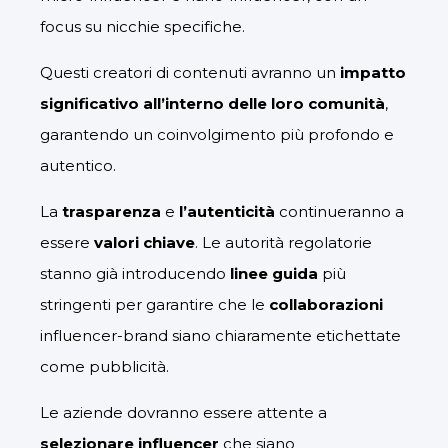
focus su nicchie specifiche.
Questi creatori di contenuti avranno un
impatto
significativo all’interno delle loro comunità
,
garantendo un coinvolgimento più profondo e
autentico.
La
trasparenza
e
l’autenticità
continueranno a
essere
valori chiave
. Le autorità regolatorie
stanno già introducendo
linee guida
più
stringenti per garantire che le
collaborazioni
influencer-brand siano chiaramente etichettate
come pubblicità.
Le aziende dovranno essere attente a
selezionare influencer
che siano