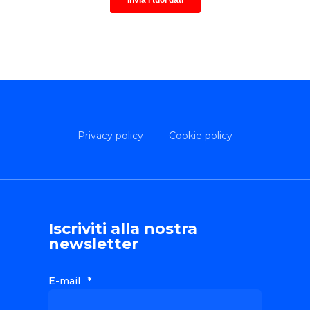
Privacy policy
Cookie policy
Iscriviti alla nostra
newsletter
E-mail
*